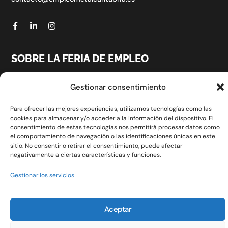
SOBRE LA FERIA DE EMPLEO
Gestionar consentimiento
CONTACTO
Para ofrecer las mejores experiencias, utilizamos tecnologías como las
POLÍTICA DE PRIVACIDAD
cookies para almacenar y/o acceder a la información del dispositivo. El
consentimiento de estas tecnologías nos permitirá procesar datos como
POLÍTICA DE COOKIES (UE)
el comportamiento de navegación o las identificaciones únicas en este
sitio. No consentir o retirar el consentimiento, puede afectar
negativamente a ciertas características y funciones.
Gestionar los servicios
Aceptar